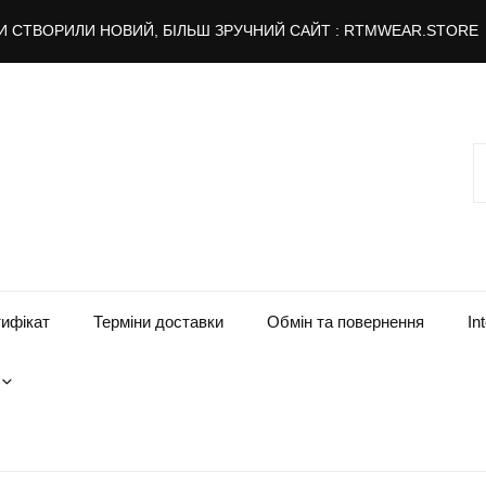
И СТВОРИЛИ НОВИЙ, БІЛЬШ ЗРУЧНИЙ САЙТ : RTMWEAR.STORE
П
ифікат
Терміни доставки
Обмін та повернення
In