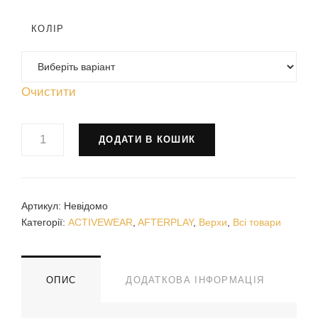
КОЛІР
Очистити
"MIRANDA
ДОДАТИ В КОШИК
SHORT"
RASHGUARD
КІЛЬКІСТЬ
Артикул:
Невідомо
Категорії:
ACTIVEWEAR
,
AFTERPLAY
,
Верхи
,
Всі товари
ОПИС
ДОДАТКОВА ІНФОРМАЦІЯ