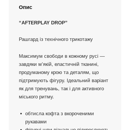
Опис
“AFTERPLAY DROP”
Рашгард із технічного трикотажу
Максимум свободи в кожному русі —
завдяки м’якій, еластичній тканині,
продуманому крою та деталям, що
підтримують фігуру. Ідеальний варіант
як для тренувань, так і для активного
міського ритму.
обтисла кофта з вкороченими
рукавами
фігурні шви візуально підкреслюють