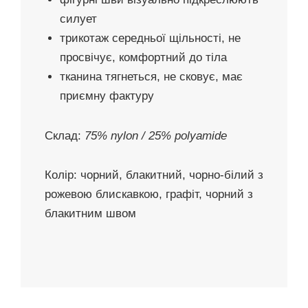
силует
трикотаж середньої щільності, не
просвічує, комфортний до тіла
тканина тягнеться, не сковує, має
приємну фактуру
Склад:
75% nylon / 25% polyamide
Колір:
чорний, блакитний, чорно-білий з
рожевою блискавкою, графіт, чорний з
блакитним швом