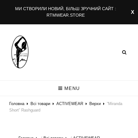
МИ СТВОРИЛИ НОВИЙ, БІЛЬШ ЗРУЧНИЙ САЙТ :
RTMWEAR.STORE
RTMWEAR.COM
Rtm
MENU
Головна
Всі товари
ACTIVEWEAR
Верхи
“Miranda
Short” Rashguard