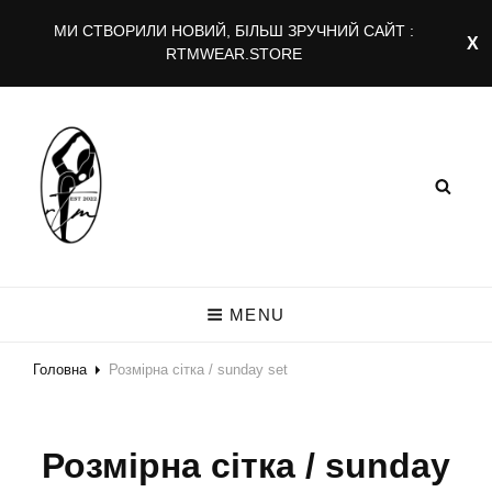
МИ СТВОРИЛИ НОВИЙ, БІЛЬШ ЗРУЧНИЙ САЙТ :
RTMWEAR.STORE
RTMWEAR.COM
Rtm
MENU
Головна
Розмірна сітка / sunday set
Розмірна сітка / sunday